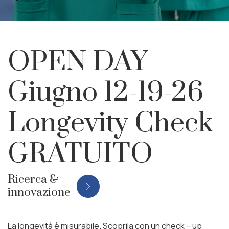
OPEN DAY
Giugno 12-19-26
Longevity Check
GRATUITO
Ricerca &
innovazione
La longevità è misurabile. Scoprila con un check – up