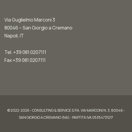
Via Guglielmo Marconi 3
80046 – San Giorgio a Cremano
Napoli, IT
Tel. +39 081.0207111
Fax +39 081.0207111
© 2022-2026 - CONSULTING & SERVICE S.P.A. VIA MARCONI N. 3, 80046 -
SAN GIORGIO A CREMANO (NA) - PARTITA IVA 05354731217