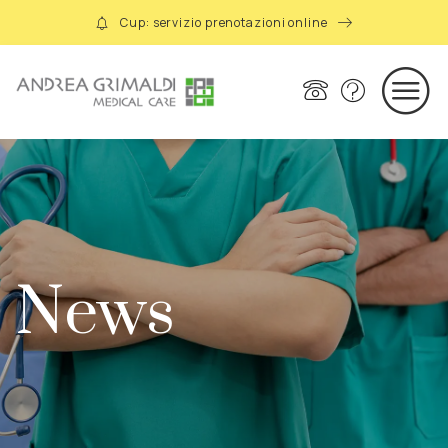
Cup: servizio prenotazioni online
News