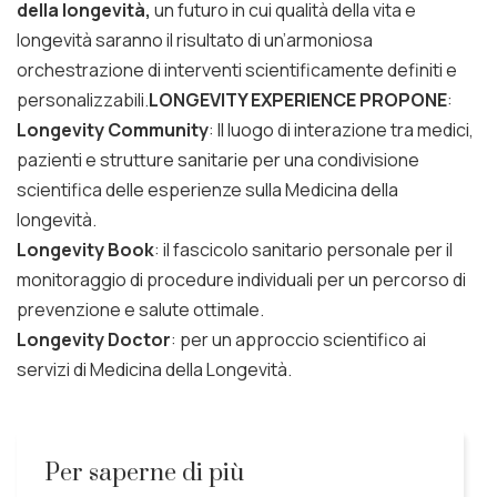
della longevità,
un futuro in cui qualità della vita e
longevità saranno il risultato di un’armoniosa
orchestrazione di interventi scientificamente definiti e
personalizzabili.
LONGEVITY EXPERIENCE PROPONE
:
Longevity Community
: Il luogo di interazione tra medici,
pazienti e strutture sanitarie per una condivisione
scientifica delle esperienze sulla Medicina della
longevità.
Longevity Book
: il fascicolo sanitario personale per il
monitoraggio di procedure individuali per un percorso di
prevenzione e salute ottimale.
Longevity Doctor
: per un approccio scientifico ai
servizi di Medicina della Longevità.
Per saperne di più