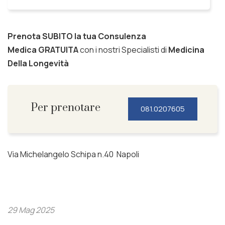
Prenota SUBITO la tua Consulenza
Medica
GRATUITA
con i nostri Specialisti di
Medicina
Della Longevità
Per prenotare
081.0207605
Via Michelangelo Schipa n.40 Napoli
29 Mag 2025