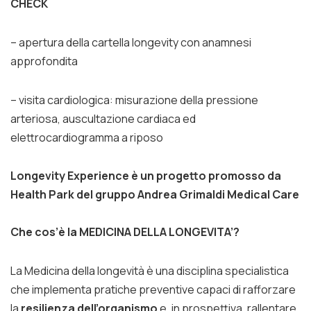
CHECK
– apertura della cartella longevity con anamnesi
approfondita
– visita cardiologica: misurazione della pressione
arteriosa, auscultazione cardiaca ed
elettrocardiogramma a riposo
Longevity Experience è un progetto promosso da
Health Park del gruppo Andrea Grimaldi Medical Care
Che cos’è la MEDICINA DELLA LONGEVITA’?
La Medicina della longevità è una disciplina specialistica
che implementa pratiche preventive capaci di rafforzare
la
resilienza dell’organismo
e, in prospettiva, rallentare