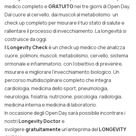
medico completo e
GRATUITO
nei tre giorni di Open Day.
Dal cuore al cervello, dai muscoli al metabolismo: un
check up completo per misurare il tuo stato di salute e
rallentare il processo di invecchiamento. La longevità si
costruisce da oggi.
Il
Longevity Check
è un check up medico che analizza
cuore, polmoni, muscoli, metabolismo, cervello, sistema
ormonale e infiammatorio, con l’obiettivo di prevenire,
misurare e migliorare l’invecchiamento biologico. Un
percorso multidisciplinare completo che integra
cardiologia, medicina dello sport, pneumologia,
neurologia, fisiatria, nutrizione, psicologia, radiologia,
medicina interna e medicina di laboratorio.
In occasione degli Open Day sarà possibile incontrare i
nostri
Longevity Doctor
e
svolgere
gratuitamente
un’anteprima del
LONGEVITY